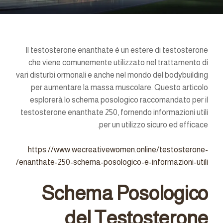
Il testosterone enanthate è un estere di testosterone
che viene comunemente utilizzato nel trattamento di
vari disturbi ormonali e anche nel mondo del bodybuilding
per aumentare la massa muscolare. Questo articolo
esplorerà lo schema posologico raccomandato per il
testosterone enanthate 250, fornendo informazioni utili
per un utilizzo sicuro ed efficace.
https://www.wecreativewomen.online/testosterone-
enanthate-250-schema-posologico-e-informazioni-utili/
Schema Posologico
del Testosterone