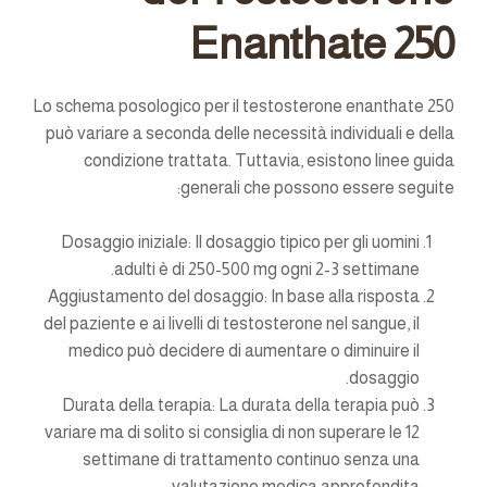
Enanthate 250
Lo schema posologico per il testosterone enanthate 250
può variare a seconda delle necessità individuali e della
condizione trattata. Tuttavia, esistono linee guida
generali che possono essere seguite:
Dosaggio iniziale:
Il dosaggio tipico per gli uomini
adulti è di 250-500 mg ogni 2-3 settimane.
Aggiustamento del dosaggio:
In base alla risposta
del paziente e ai livelli di testosterone nel sangue, il
medico può decidere di aumentare o diminuire il
dosaggio.
Durata della terapia:
La durata della terapia può
variare ma di solito si consiglia di non superare le 12
settimane di trattamento continuo senza una
valutazione medica approfondita.