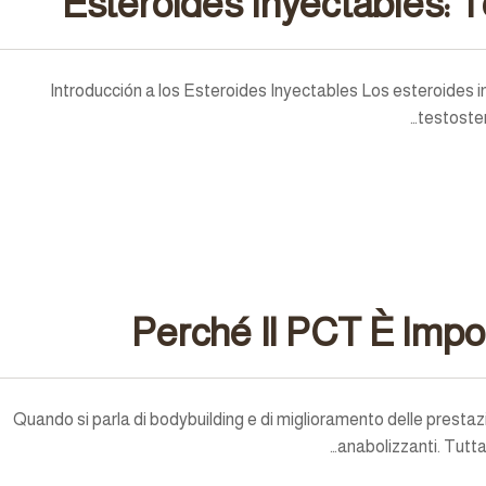
Esteroides Inyectables: 
Introducción a los Esteroides Inyectables Los esteroides i
testoster
Perché Il PCT È Impo
Quando si parla di bodybuilding e di miglioramento delle prestazion
anabolizzanti. Tutt