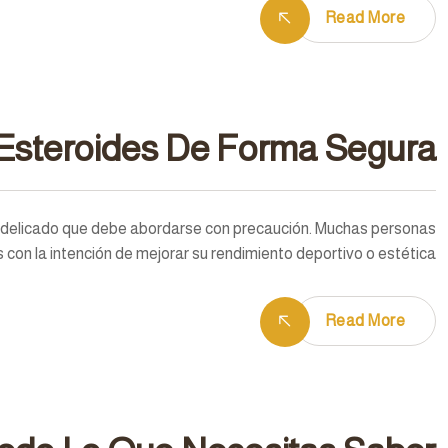
Read More
Esteroides De Forma Segura
a delicado que debe abordarse con precaución. Muchas personas
on la intención de mejorar su rendimiento deportivo o estética…
Read More