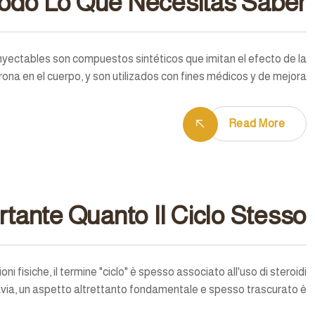
Todo Lo Que Necesitas Saber
nyectables son compuestos sintéticos que imitan el efecto de la
ona en el cuerpo, y son utilizados con fines médicos y de mejora…
Read More
rtante Quanto Il Ciclo Stesso
i fisiche, il termine "ciclo" è spesso associato all'uso di steroidi
avia, un aspetto altrettanto fondamentale e spesso trascurato è…