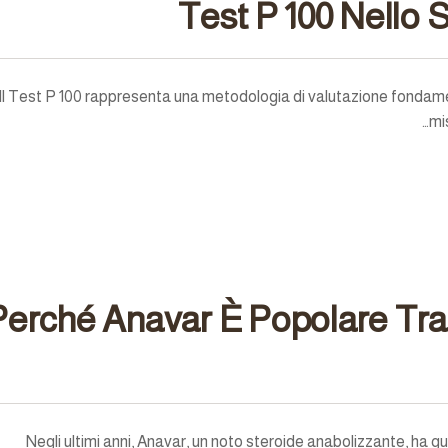
Test P 100 Nello 
Il Test P 100 rappresenta una metodologia di valutazione fondament
mi
Perché Anavar È Popolare Tra
Negli ultimi anni, Anavar, un noto steroide anabolizzante, ha