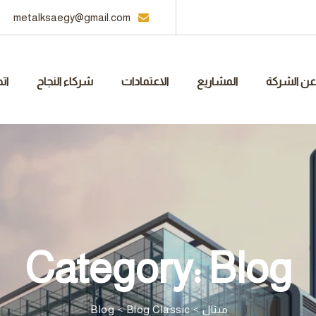
metalksaegy@gmail.com
نا
شركاء النجاح
الاعتمادات
المشاريع
عن الشركة
Category: Blog
Blog
>
Blog Classic
>
ميتال