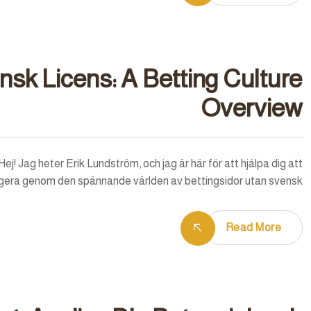
nsk Licens: A Betting Culture
Overview
! Jag heter Erik Lundström, och jag är här för att hjälpa dig att
gera genom den spännande världen av bettingsidor utan svensk…
Read More