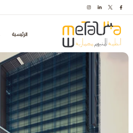
Ski
t
conten
الرئيسية