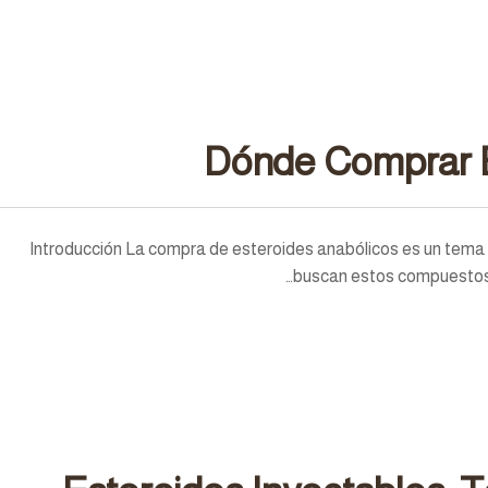
Dónde Comprar 
Introducción La compra de esteroides anabólicos es un tem
buscan estos compuestos c