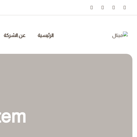
Ski
t
conten
الرئيسية
عن الشركة
stem