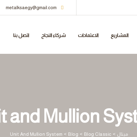
metalksaegy@gmail.com
المشاريع
الاعتمادات
شركاء النجاح
اتصل بنا
t and Mullion Sy
ميتال
>
Blog Classic
>
Blog
>
Unit And Mullion System